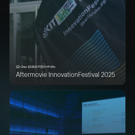
1. Dez. 2025
21:17
01:19 Min.
Aftermovie InnovationFestival 2025