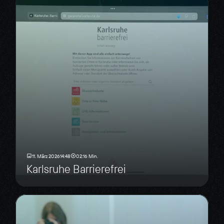
11. März 2026
14:48
02:16 Min.
Karlsruhe Barrierefrei