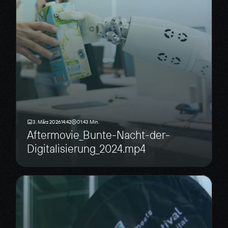
3. März 2026
14:42
01:43 Min.
Aftermovie_Bunte-Nacht-der-
Digitalisierung_2024.mp4