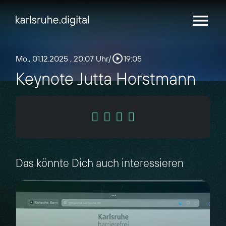
menu
play_circle_outline
Mo., 01.12.2025
, 20:07 Uhr
/
19:05
Keynote Jutta Horstmann
Das könnte Dich auch interessieren