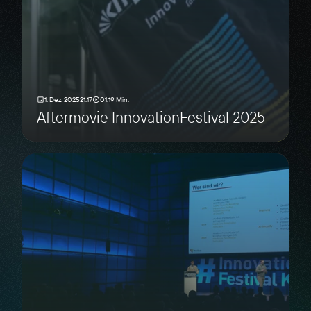
1. Dez. 2025
21:17
01:19 Min.
Aftermovie InnovationFestival 2025