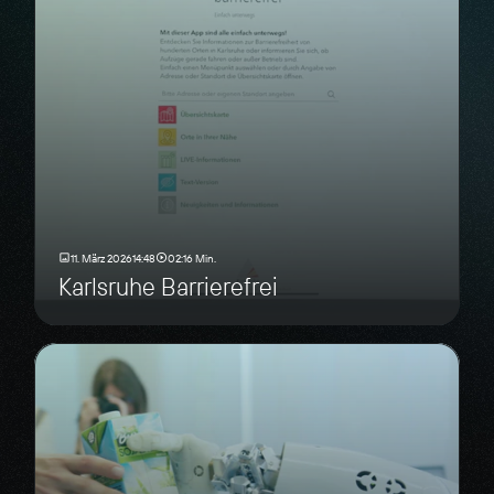
11. März 2026
14:48
02:16 Min.
Karlsruhe Barrierefrei