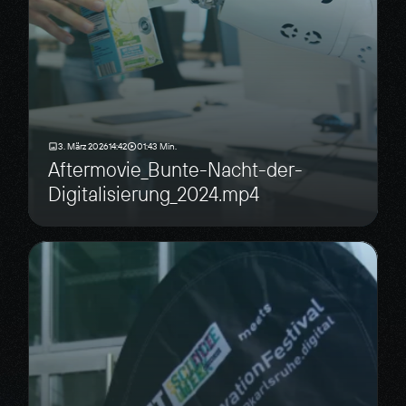
3. März 2026
14:42
01:43 Min.
Aftermovie_Bunte-Nacht-der-
Digitalisierung_2024.mp4