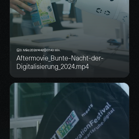
3. März 2026
14:42
01:43 Min.
Aftermovie_Bunte-Nacht-der-
Digitalisierung_2024.mp4