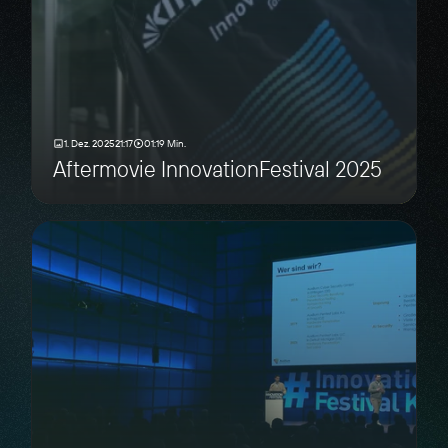
1. Dez. 2025
21:17
01:19 Min.
Aftermovie InnovationFestival 2025