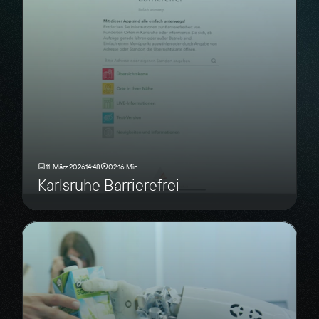
11. März 2026
14:48
02:16 Min.
Karlsruhe Barrierefrei