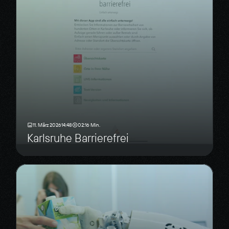
11. März 2026
14:48
02:16 Min.
Karlsruhe Barrierefrei