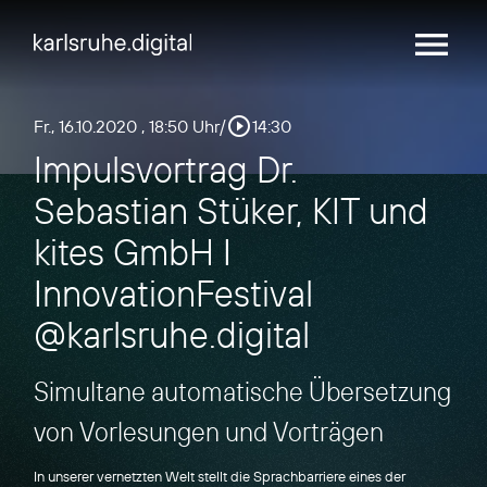
menu
play_circle_outline
Fr., 16.10.2020
, 18:50 Uhr
/
14:30
Impulsvortrag Dr.
Sebastian Stüker, KIT und
kites GmbH I
InnovationFestival
@karlsruhe.digital
Simultane automatische Übersetzung
von Vorlesungen und Vorträgen
In unserer vernetzten Welt stellt die Sprachbarriere eines der