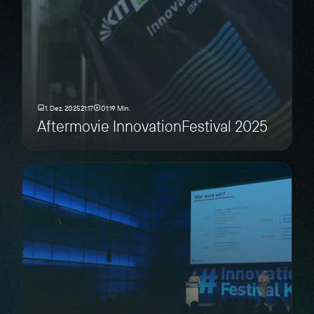
1. Dez. 2025
21:17
01:19 Min.
Aftermovie InnovationFestival 2025