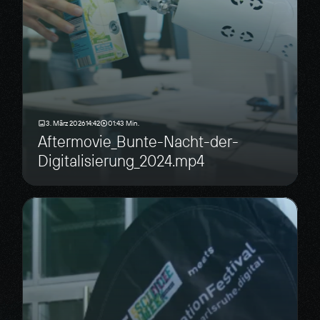
3. März 2026
14:42
01:43 Min.
Aftermovie_Bunte-Nacht-der-
Digitalisierung_2024.mp4