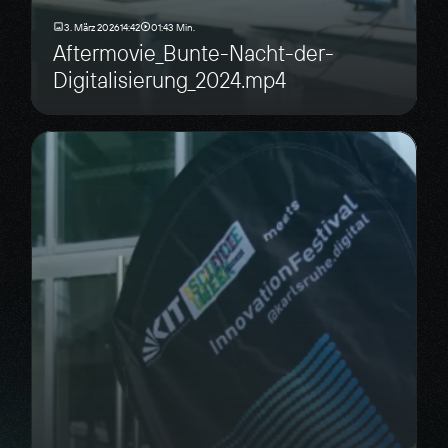
3. März 2026
14:42
01:43 Min.
Aftermovie_Bunte-Nacht-der-
Digitalisierung_2024.mp4