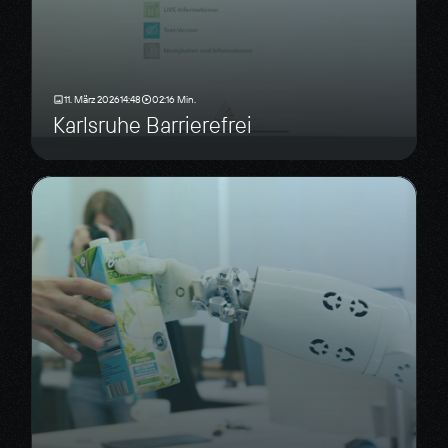
11. März 2026
14:48
02:16 Min.
Karlsruhe Barrierefrei