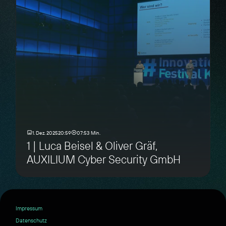
1. Dez. 2025
20:59
07:53 Min.
1 | Luca Beisel & Oliver Gräf,
AUXILIUM Cyber Security GmbH
Impressum
Datenschutz