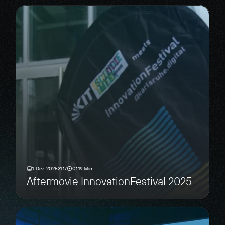
1. Dez. 2025
21:17
01:19 Min.
Aftermovie InnovationFestival 2025