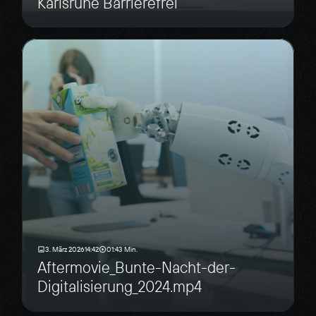
Karlsruhe Barrierefrei
3. März 2026
14:42
01:43 Min.
Aftermovie_Bunte-Nacht-der-
Digitalisierung_2024.mp4