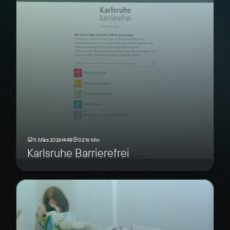
11. März 2026
14:48
02:16 Min.
Karlsruhe Barrierefrei