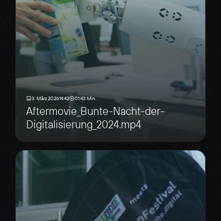
3. März 2026
14:42
01:43 Min.
Aftermovie_Bunte-Nacht-der-
Digitalisierung_2024.mp4