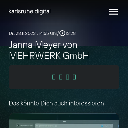
menu
play_circle_outline
Di., 28.11.2023
, 14:55 Uhr
/
13:28
Janna Meyer von
MEHRWERK GmbH
Das könnte Dich auch interessieren