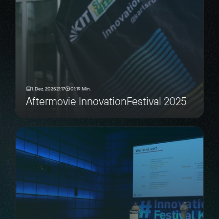
1. Dez. 2025
21:17
01:19 Min.
Aftermovie InnovationFestival 2025