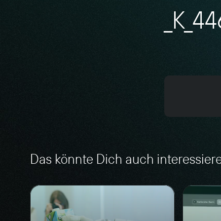
_K_44
Das könnte Dich auch interessier